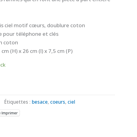
oris ciel motif cœurs, doublure coton
 pour téléphone et clés
en coton
cm (H) x 26 cm (l) x 7,5 cm (P)
ock
Étiquettes :
besace
,
coeurs
,
ciel
Imprimer