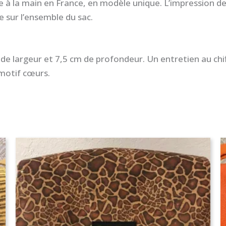
e à la main en France, en modèle unique. L’impression de
 sur l’ensemble du sac.
e largeur et 7,5 cm de profondeur. Un entretien au chi
 motif cœurs.