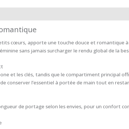
Avis (0)
 romantique
petits cœurs, apporte une touche douce et romantique à 
éminine sans jamais surcharger le rendu global de la bes
ct
one et les clés, tandis que le compartiment principal of
 conserver l’essentiel à portée de main tout en restan
ongueur de portage selon les envies, pour un confort con
e