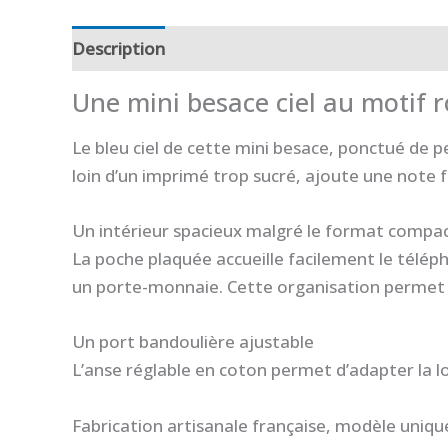
Description
Informations complémentaires
Une mini besace ciel au motif
Le bleu ciel de cette mini besace, ponctué de 
loin d’un imprimé trop sucré, ajoute une note f
Un intérieur spacieux malgré le format compa
La poche plaquée accueille facilement le téléph
un porte-monnaie. Cette organisation permet de
Un port bandoulière ajustable
L’anse réglable en coton permet d’adapter la l
Fabrication artisanale française, modèle uniqu