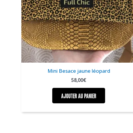
Mini Besace jaune léopard
58,00
€
AJOUTER AU PANIER