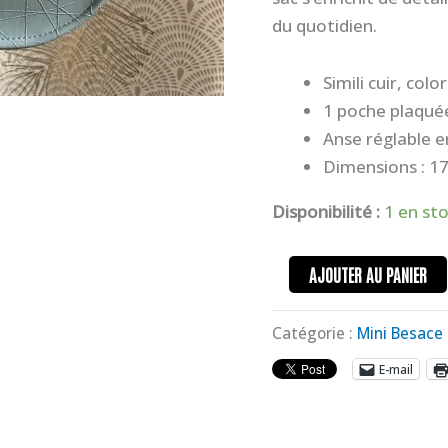
du quotidien.
Simili cuir, col
1 poche plaquée
Anse réglable 
Dimensions : 17 
Disponibilité :
1 en st
AJOUTER AU PANIER
Catégorie :
Mini Besace
E-mail