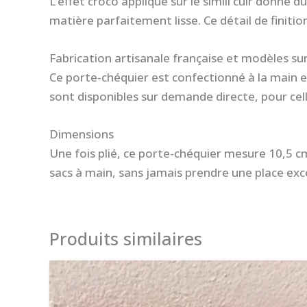
L’effet croco appliqué sur le simili cuir donne 
matière parfaitement lisse. Ce détail de finition
Fabrication artisanale française et modèles s
Ce porte-chéquier est confectionné à la main e
sont disponibles sur demande directe, pour cell
Dimensions
Une fois plié, ce porte-chéquier mesure 10,5 c
sacs à main, sans jamais prendre une place exc
Produits similaires