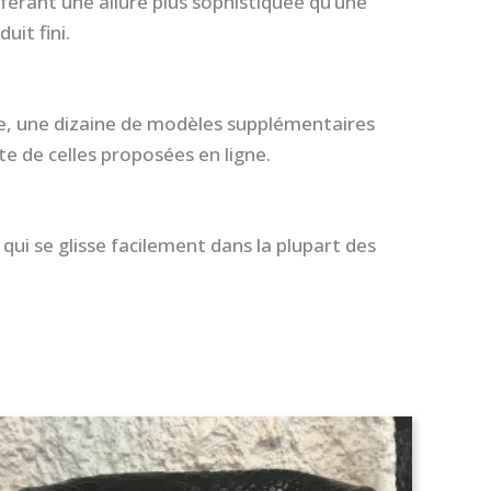
onférant une allure plus sophistiquée qu’une
uit fini.
ue, une dizaine de modèles supplémentaires
te de celles proposées en ligne.
ui se glisse facilement dans la plupart des