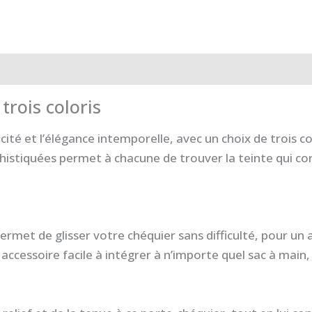
Avis (0)
trois coloris
cité et l’élégance intemporelle, avec un choix de trois c
histiquées permet à chacune de trouver la teinte qui co
rmet de glisser votre chéquier sans difficulté, pour un 
ccessoire facile à intégrer à n’importe quel sac à main, 