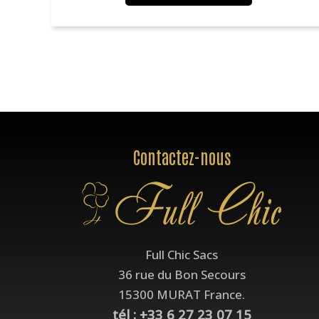
Contactez-nous
Full Chic Sacs
36 rue du Bon Secours
15300 MURAT France.
tél : +33 6 27 23 07 15