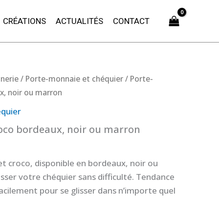
CRÉATIONS
ACTUALITÉS
CONTACT
nerie
/
Porte-monnaie et chéquier
/ Porte-
x, noir ou marron
quier
oco bordeaux, noir ou marron
et croco, disponible en bordeaux, noir ou
sser votre chéquier sans difficulté. Tendance
 facilement pour se glisser dans n’importe quel